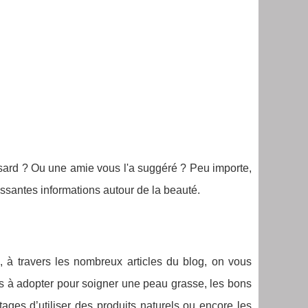
hasard ? Ou une amie vous l'a suggéré ? Peu importe,
essantes informations autour de la beauté.
si, à travers les nombreux articles du blog, on vous
ts à adopter pour soigner une peau grasse, les bons
ges d’utiliser des produits naturels ou encore les