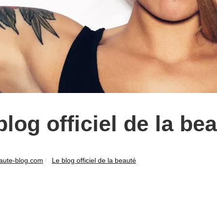
blog officiel de la be
aute-blog.com
Le blog officiel de la beauté