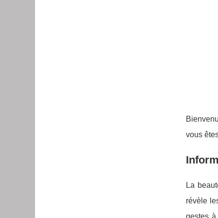
Bienvenue
vous êtes
Inform
La beauté
révèle le
gestes à