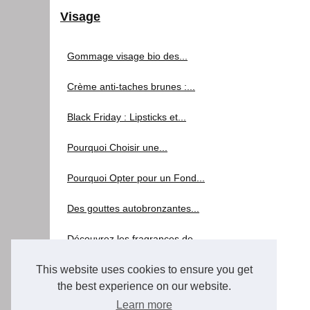
Visage
Gommage visage bio des...
Crème anti-taches brunes :...
Black Friday : Lipsticks et...
Pourquoi Choisir une...
Pourquoi Opter pour un Fond...
Des gouttes autobronzantes...
Découvrez les fragrances de...
Prenez soin de la peau...
This website uses cookies to ensure you get
the best experience on our website.
Sublimez votre peau avec les...
Learn more