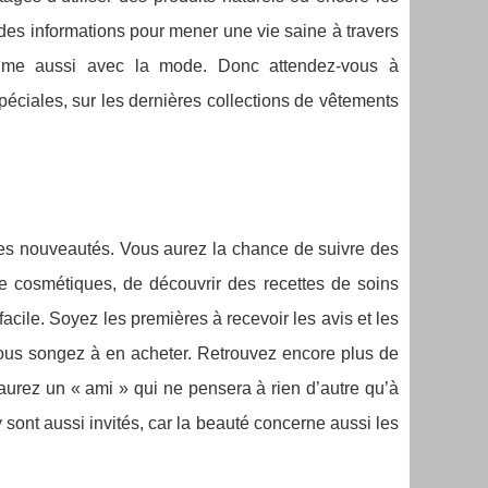
 des informations pour mener une vie saine à travers
 rime aussi avec la mode. Donc attendez-vous à
péciales, sur les dernières collections de vêtements
t des nouveautés. Vous aurez la chance de suivre des
de cosmétiques, de découvrir des recettes de soins
acile. Soyez les premières à recevoir les avis et les
i vous songez à en acheter. Retrouvez encore plus de
 aurez un « ami » qui ne pensera à rien d’autre qu’à
sont aussi invités, car la beauté concerne aussi les