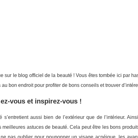
 sur le blog officiel de la beauté ! Vous êtes tombée ici par 
 au bon endroit pour profiter de bons conseils et trouver d’intér
ez-vous et inspirez-vous !
 s’entretient aussi bien de l’extérieur que de l’intérieur. Ain
s meilleures astuces de beauté. Cela peut être les bons produi
 ne pas oublier pour pouponner un visage acnéique, les avanta