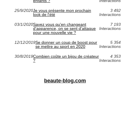
enfants ?
Interactions
25/9/2020
Je vous présente mon prochain
3 492
look de l'été
Interactions
03/1/2020
Savez vous qu'en changeant
7 193
d'apparence, on se sent d'attaque
Interactions
pour une nouvelle vie ?
12/12/2019
Se donner un coup de boost pour
5 354
se mettre au sport en 2020
Interactions
30/8/2019
Combien coûte un bijou de créateur
4 353
?
Interactions
beaute-blog.com