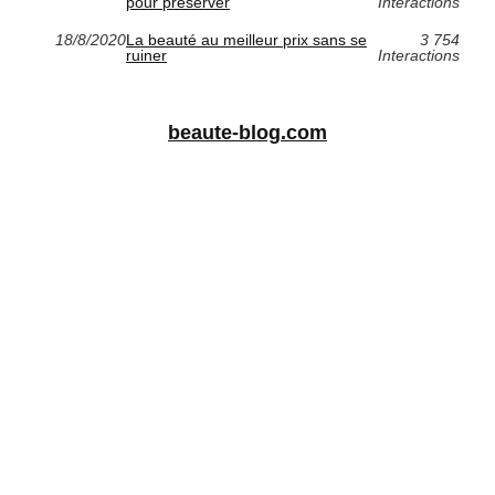
pour préserver
Interactions
18/8/2020
La beauté au meilleur prix sans se
3 754
ruiner
Interactions
beaute-blog.com