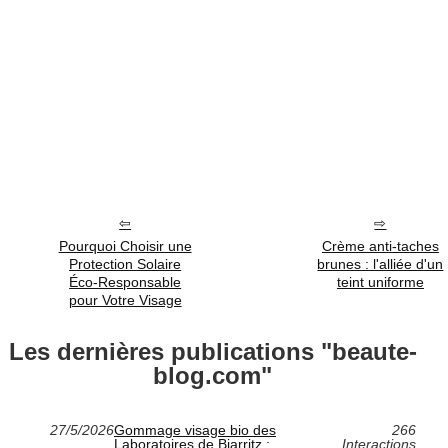
Pourquoi Choisir une
Crème anti-taches
Protection Solaire
brunes : l'alliée d'un
Éco-Responsable
teint uniforme
pour Votre Visage
Les dernières publications "beaute-
blog.com"
27/5/2026
Gommage visage bio des
266
Laboratoires de Biarritz :
Interactions