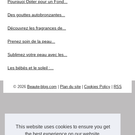
Pourquoi Opter pour un Fond...
Des gouttes autobronzantes...
Découvrez les fragrances de...
Prenez soin de la peau...
Sublimez votre peau avec les...
Les bébés et le soleil :...
© 2026
Beaute-blog.com
|
Plan du site
|
Cookies Policy
|
RSS
This website uses cookies to ensure you get
the best experience on our website.